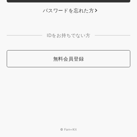
パスワードを忘れた方
IDをお持ちでない方
無料会員登録
© Fan+Kit